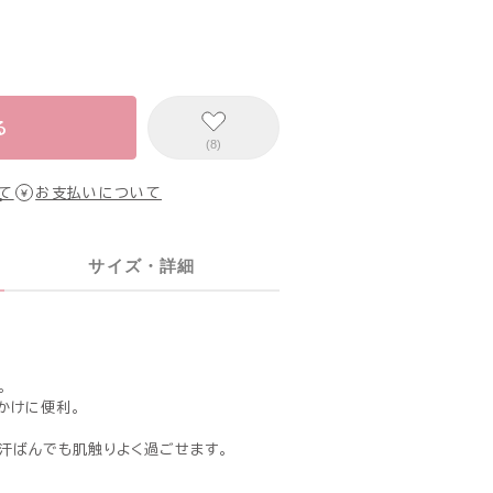
る
(8)
て
お支払いについて
サイズ・詳細
。
かけに便利。
汗ばんでも肌触りよく過ごせます。