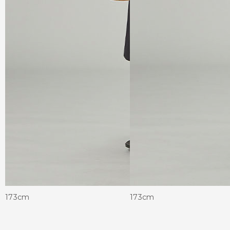
173cm
173cm