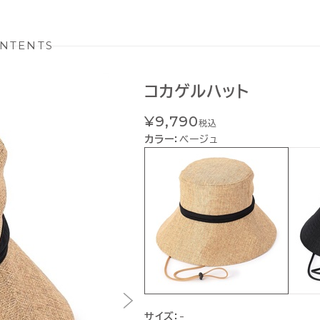
NTENTS
コカゲルハット
¥9,790
税込
カラー：
ベージュ
サイズ：
-