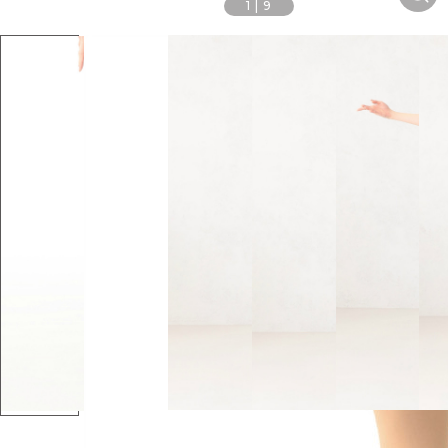
1
|
9