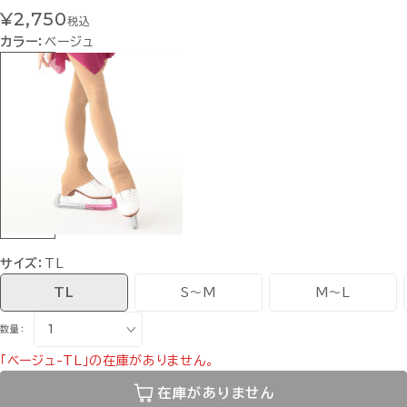
¥2,750
税込
カラー：
ベージュ
サイズ：
TL
TL
S〜M
M〜L
数量：
「ベージュ-TL」の在庫がありません。
在庫がありません