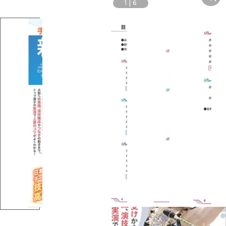
1
|
6