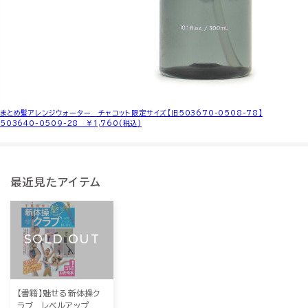
まとめ髪アレンジウォーター チャコット限定サイズ【旧503670-0508-78】
503640-0509-28 ￥1,760(税込)
最近見たアイテム
SOLD OUT
【書籍】魅せる新体操ク
ラブ レベルアップ