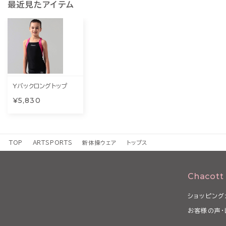
最近見たアイテム
Yバックロングトップ
¥5,830
TOP
ARTSPORTS
新体操ウェア
トップス
Chacott
ショッピング
お客様の声・