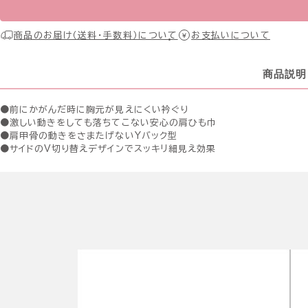
商品のお届け（送料・手数料）について
お支払いについて
商品説明
●前にかがんだ時に胸元が見えにくい衿ぐり
●激しい動きをしても落ちてこない安心の肩ひも巾
●肩甲骨の動きをさまたげないYバック型
●サイドのV切り替えデザインでスッキリ細見え効果