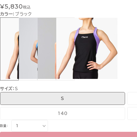
¥5,830
税込
カラー：
ブラック
サイズ：
S
S
140
数量：