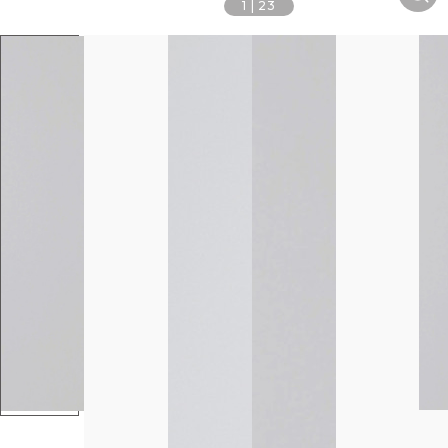
1
|
23