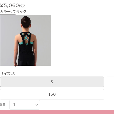
¥5,060
税込
カラー：
ブラック
サイズ：
S
S
150
数量：