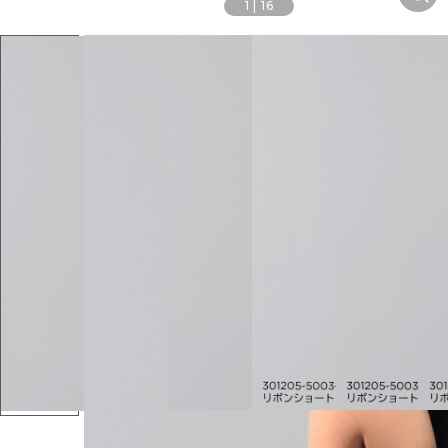
1
|
16