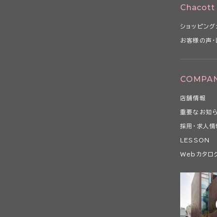
Chacott
ショッピング
お客様の声・
COMPA
店舗情報
重要なお知
採用・求人情
LESSON
Webカタロ