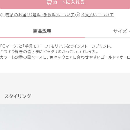
カートに入れる
商品のお届け（送料・手数料）について
お支払いについて
商品説明
サイズ
「Cマーク」と「手具モチーフ」をリアルなラインストーンプリント。
キラキラ好きの皆さまにピッタリのかっこいいキレイ系。
カラーも定番の黒ベースに、色々なウェアに合わせやすいゴールド×オーロ
スタイリング