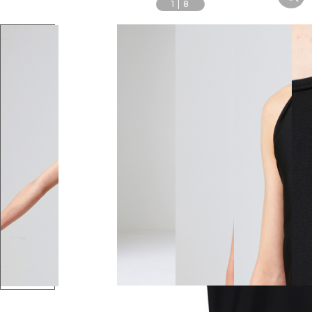
1
|
8