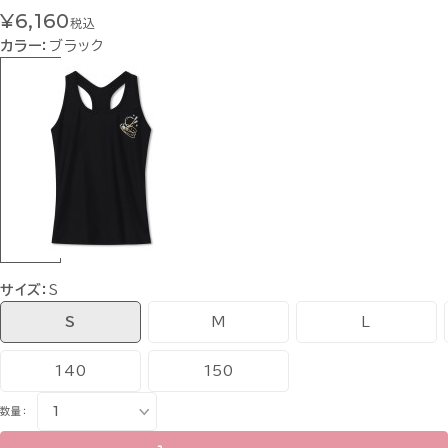
¥6,160
税込
カラー：
ブラック
サイズ：
S
S
M
L
140
150
数量：