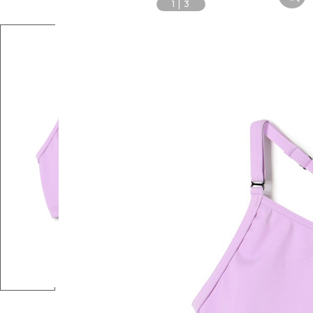
1
|
3