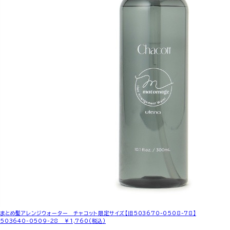
まとめ髪アレンジウォーター チャコット限定サイズ【旧503670-0508-78】
503640-0509-28 ￥1,760(税込)