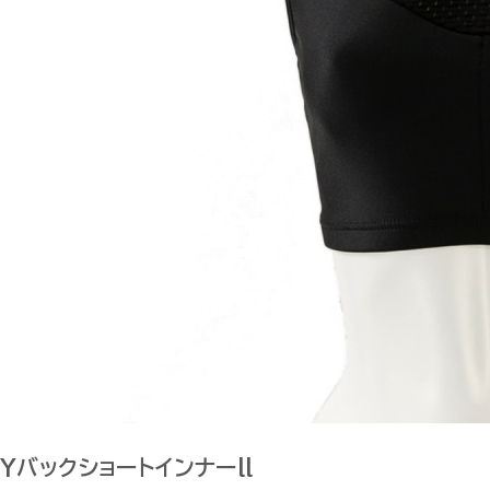
Yバックショートインナーll