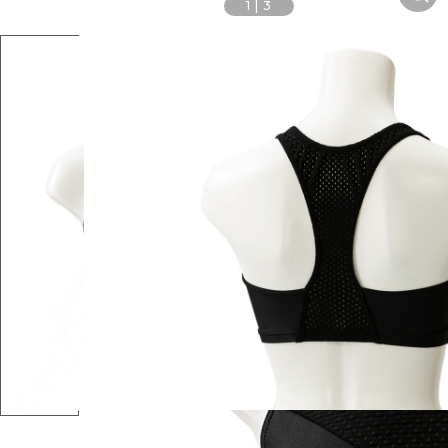
1
|
3