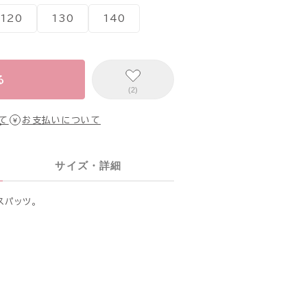
120
130
140
る
(2)
て
お支払いについて
サイズ・詳細
スパッツ。