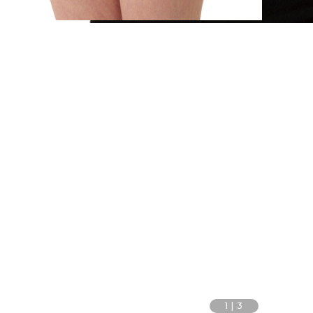
1
|
3