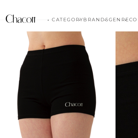
CATEGORY
BRANDS
GENRE
CO