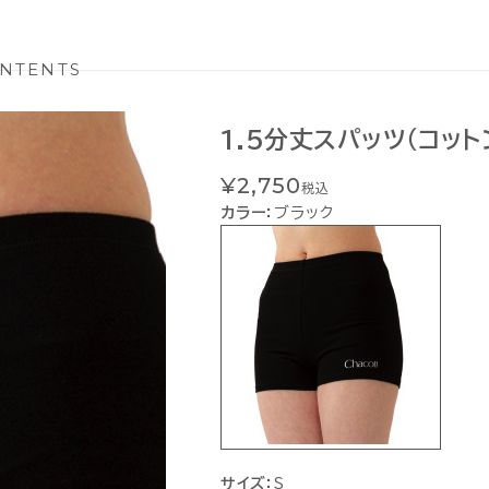
NTENTS
1.5分丈スパッツ（コット
¥2,750
税込
カラー：
ブラック
サイズ：
S