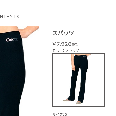
NTENTS
スパッツ
¥7,920
税込
カラー：
ブラック
サイズ：
S