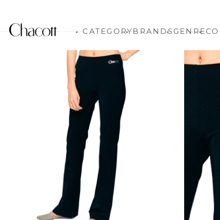
CATEGORY
BRANDS
GENRE
CO