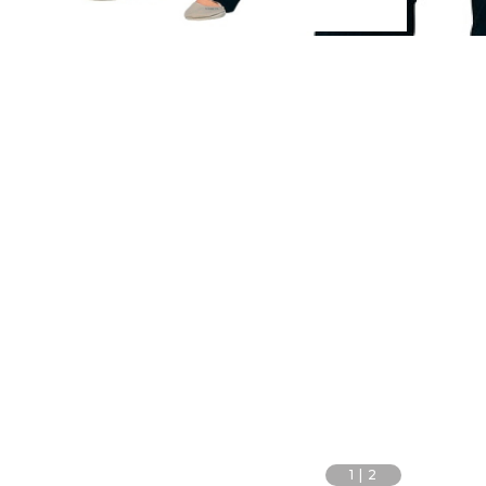
1
|
2