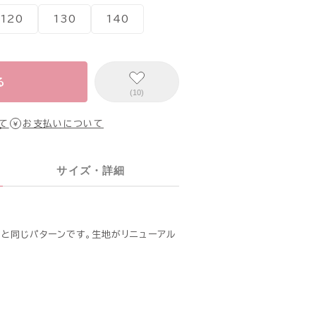
120
130
140
る
(10)
て
お支払いについて
サイズ・詳細
6）と同じパターンです。生地がリニューアル