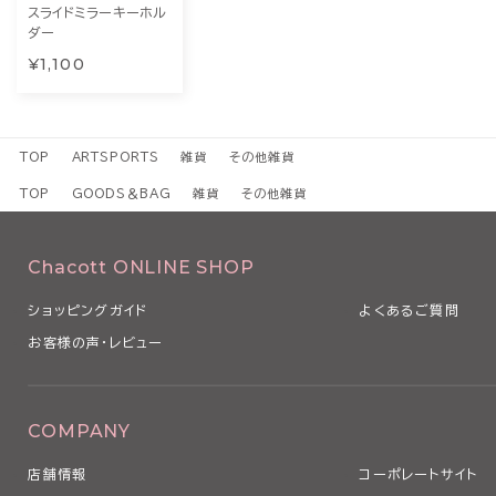
スライドミラーキーホル
ダー
¥1,100
TOP
ARTSPORTS
雑貨
その他雑貨
TOP
GOODS＆BAG
雑貨
その他雑貨
Chacott ONLINE SHOP
ショッピングガイド
よくあるご質問
お客様の声・レビュー
COMPANY
店舗情報
コーポレートサイト