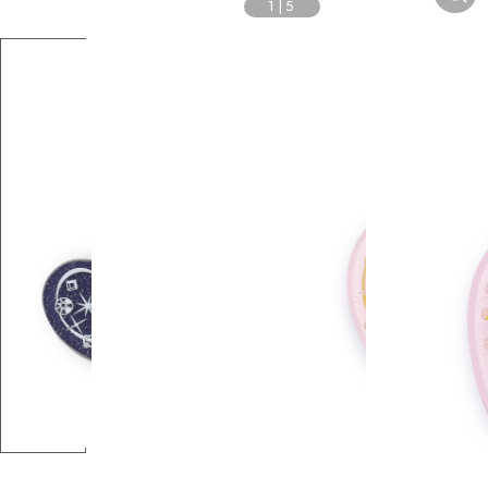
1
|
5