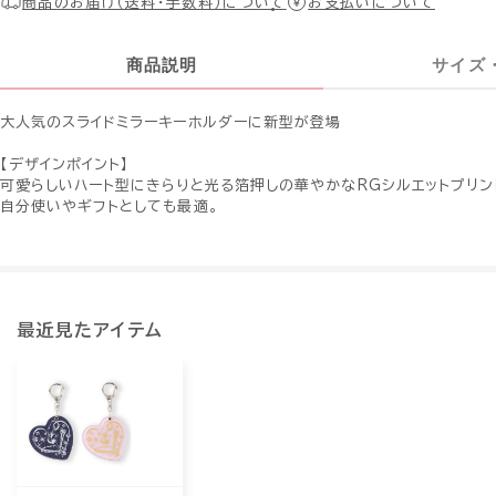
商品のお届け（送料・手数料）について
お支払いについて
商品説明
サイズ
大人気のスライドミラーキーホルダーに新型が登場
【デザインポイント】
可愛らしいハート型にきらりと光る箔押しの華やかなRGシルエットプリン
自分使いやギフトとしても最適。
最近見たアイテム