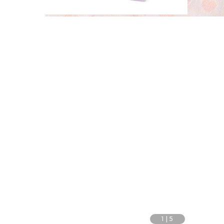
1
|
5