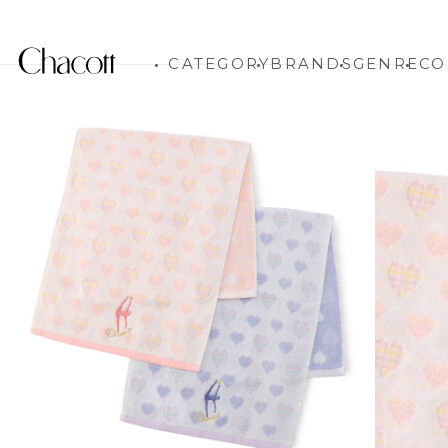
CATEGORY
BRANDS
GENRE
CO