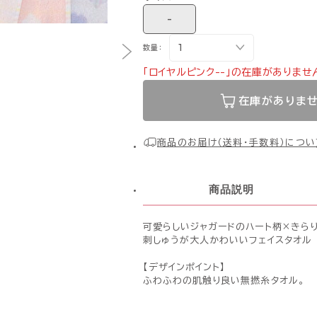
-
数量：
「ロイヤルピンク--」の在庫がありませ
在庫がありま
商品のお届け（送料・手数料）につい
商品説明
可愛らしいジャガードのハート柄×きらり
刺しゅうが大人かわいいフェイスタオル
【デザインポイント】
ふわふわの肌触り良い無撚糸タオル。