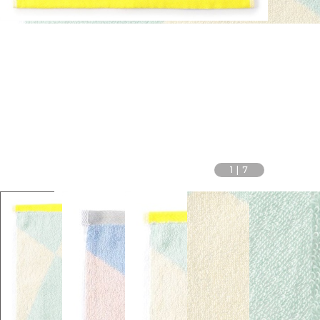
1
|
7