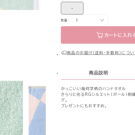
-
数量：
カートに入れ
商品のお届け（送料・手数料）につい
商品説明
かっこいい幾何学柄のハンドタオル
きらりと光るRGシルエット（ボール）刺
グ。
プレゼントにもおすすめ。