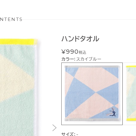
NTENTS
ハンドタオル
¥990
税込
カラー：
スカイブルー
サイズ：
-