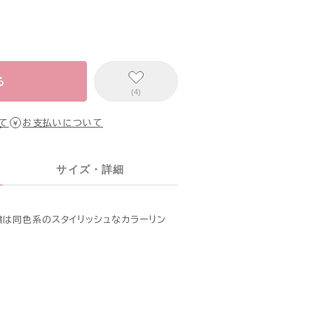
る
(4)
て
お支払いについて
サイズ・詳細
繍は同色系のスタイリッシュなカラーリン