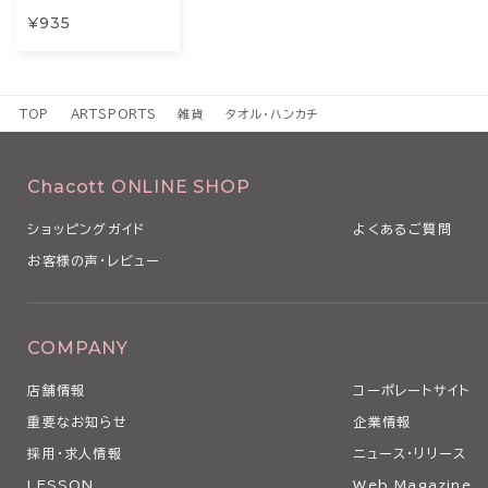
¥935
TOP
ARTSPORTS
雑貨
タオル・ハンカチ
Chacott ONLINE SHOP
ショッピングガイド
よくあるご質問
お客様の声・レビュー
COMPANY
店舗情報
コーポレートサイト
重要なお知らせ
企業情報
採用・求人情報
ニュース・リリース
LESSON
Web Magazine