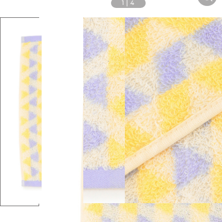
1
|
4