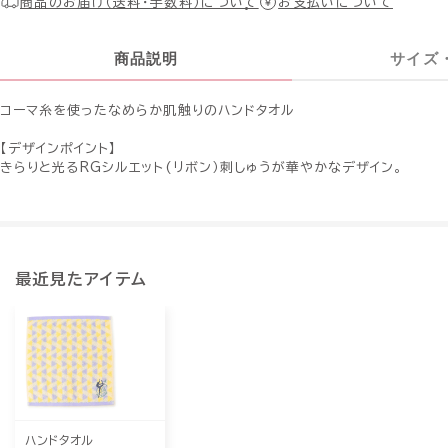
商品のお届け（送料・手数料）について
お支払いについて
商品説明
サイズ
コーマ糸を使ったなめらか肌触りのハンドタオル
【デザインポイント】
きらりと光るRGシルエット(リボン）刺しゅうが華やかなデザイン。
最近見たアイテム
ハンドタオル