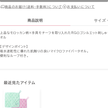
商品のお届け（送料・手数料）について
お支払いについて
商品説明
サイズ
上品なモロッカン柄×手具モチーフを取り入れたRGロゴシルエット刺しゅ
オル
【デザインポイント】
吸水速乾性に優れた肌触りの良いマイクロファイバータオル。
便利なループ付き。
最近見たアイテム