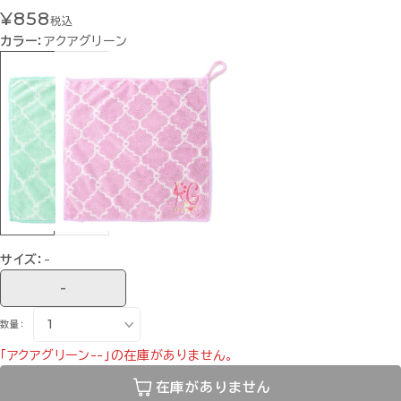
¥858
税込
カラー：
アクアグリーン
サイズ：
-
-
数量：
「アクアグリーン--」の在庫がありません。
在庫がありません