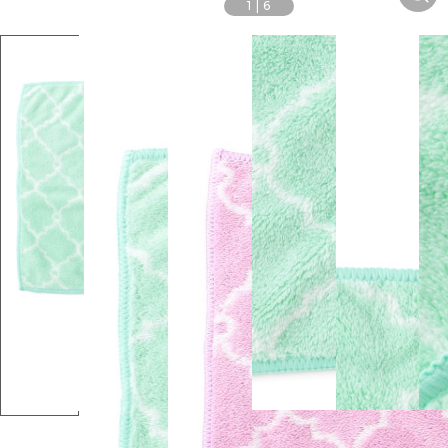
1
|
6