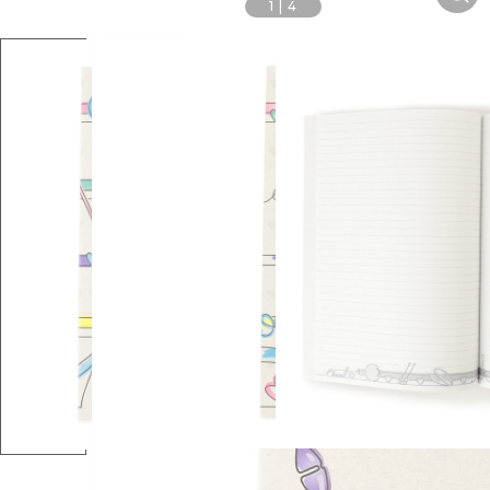
1
|
4