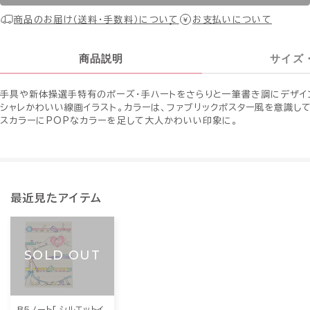
商品のお届け（送料・手数料）について
お支払いについて
商品説明
サイズ
手具や新体操選手特有のポーズ・手ハートをさらりと一筆書き調にデザイ
シャレかわいい線画イラスト。カラーは、ファブリックポスター風を意識し
スカラーにPOPなカラーを足して大人かわいい印象に。
最近見たアイテム
SOLD OUT
B5ノート[ シルエットイ