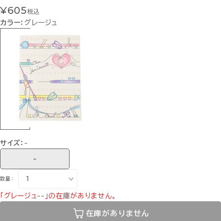
¥605
税込
カラー：
グレージュ
サイズ：
-
-
数量：
「グレージュ--」の在庫がありません。
在庫がありません