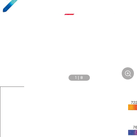
1
|
8