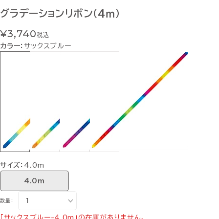
グラデーションリボン（4ｍ）
¥3,740
税込
カラー：
サックスブルー
サイズ：
4.0m
4.0m
数量：
「サックスブルー-4.0m」の在庫がありません。