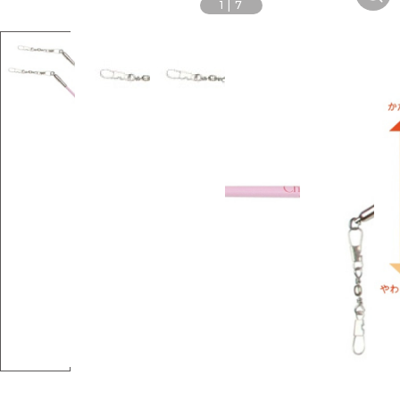
1
|
7