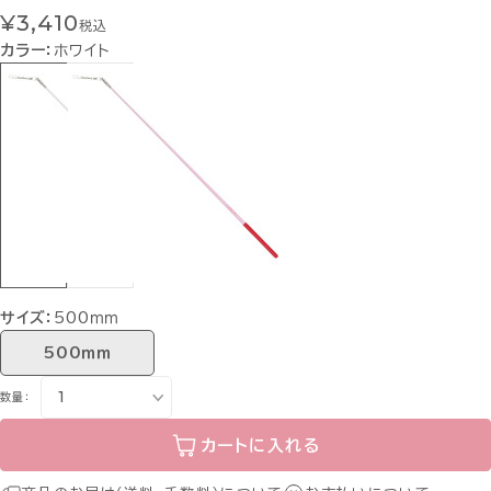
¥3,410
税込
カラー：
ホワイト
サイズ：
500ｍｍ
500ｍｍ
数量：
カートに入れる