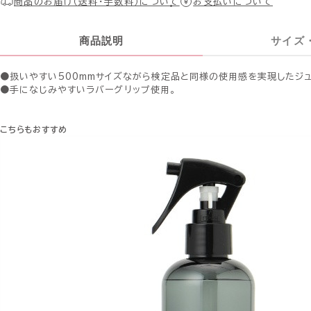
商品のお届け（送料・手数料）について
お支払いについて
商品説明
サイズ
●扱いやすい500mmサイズながら検定品と同様の使用感を実現したジュ
●手になじみやすいラバーグリップ使用。
こちらもおすすめ