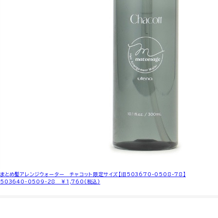
まとめ髪アレンジウォーター チャコット限定サイズ【旧503670-0508-78】
503640-0509-28 ￥1,760(税込)