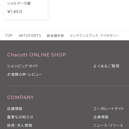
ショルダー巾着
¥1,650
TOP
ARTSPORTS
新体操手具
メンテナンスグッズ・アクセサリー
Chacott ONLINE SHOP
ショッピングガイド
よくあるご質問
お客様の声・レビュー
COMPANY
店舗情報
コーポレートサイト
重要なお知らせ
企業情報
採用・求人情報
ニュース・リリース