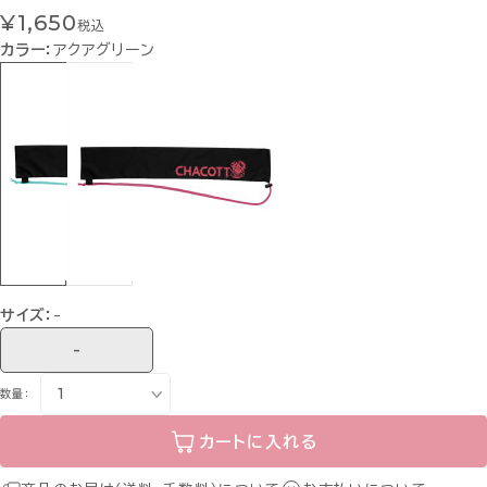
¥1,650
税込
カラー：
アクアグリーン
サイズ：
-
-
数量：
カートに入れる