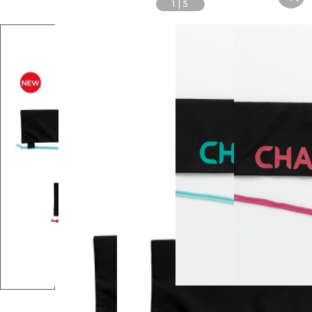
1
|
5