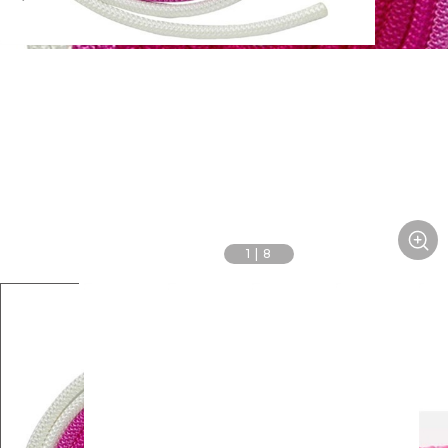
1
|
8