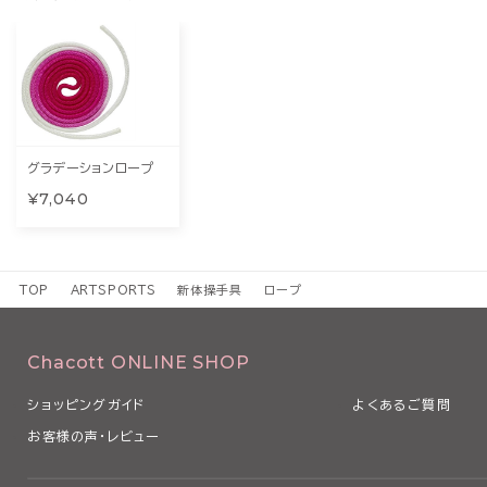
グラデーションロープ
¥7,040
TOP
ARTSPORTS
新体操手具
ロープ
Chacott ONLINE SHOP
ショッピングガイド
よくあるご質問
お客様の声・レビュー