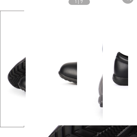
1
|
7