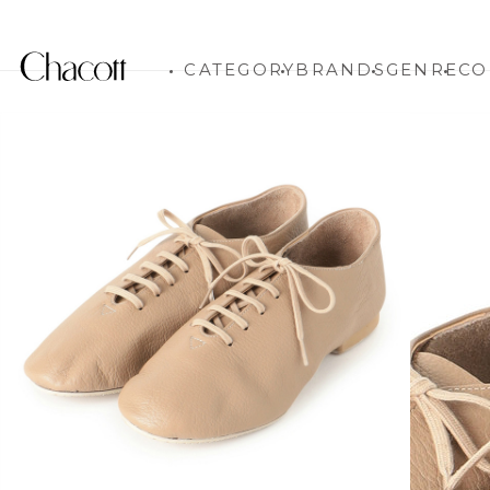
CATEGORY
BRANDS
GENRE
CO