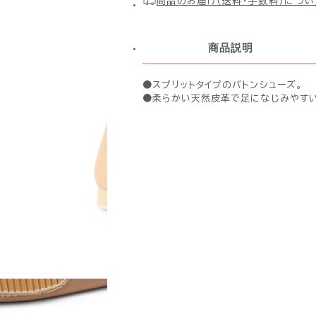
商品のお届け（送料・手数料）につい
商品説明
●スプリットタイプのバトンシューズ。
●柔らかい天然皮革で足になじみやすい