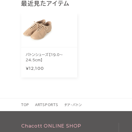
最近見たアイテム
バトンシューズ【19.0～
24.5cm】
¥12,100
TOP
ARTSPORTS
チア・バトン
Chacott ONLINE SHOP