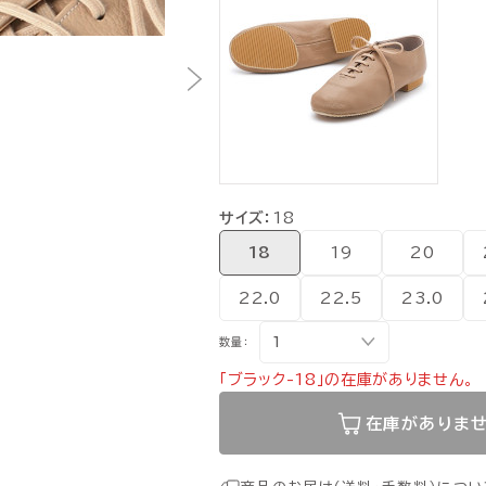
サイズ：
18
18
19
20
22.0
22.5
23.0
数量：
「ブラック-18」の在庫がありません。
在庫がありま