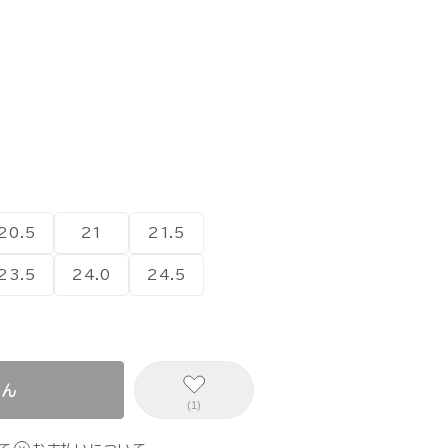
20.5
21
21.5
23.5
24.0
24.5
せん
(1)