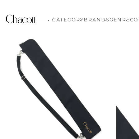
CATEGORY
BRANDS
GENRE
CO