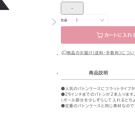
-
数量：
カートに入れ
商品のお届け（送料・手数料）につい
商品説明
●人気のバトンケースにフラットタイプ
●29インチまでのバトンが2本入ります
（ボール部分を少しずらして入れるとち
●定番のバトンケースと同じ素材なので