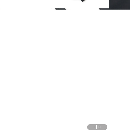
1
|
8