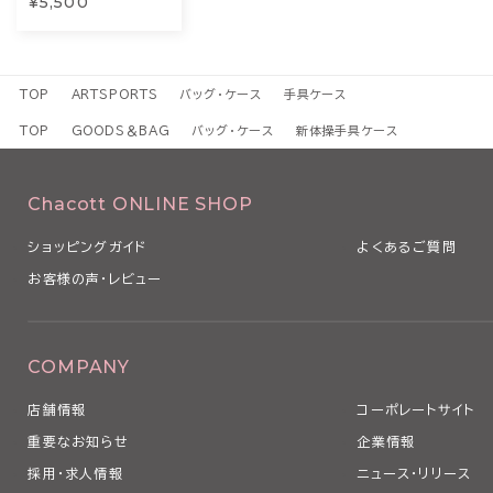
¥5,500
TOP
ARTSPORTS
バッグ・ケース
手具ケース
TOP
GOODS＆BAG
バッグ・ケース
新体操手具ケース
Chacott ONLINE SHOP
ショッピングガイド
よくあるご質問
お客様の声・レビュー
COMPANY
店舗情報
コーポレートサイト
重要なお知らせ
企業情報
採用・求人情報
ニュース・リリース