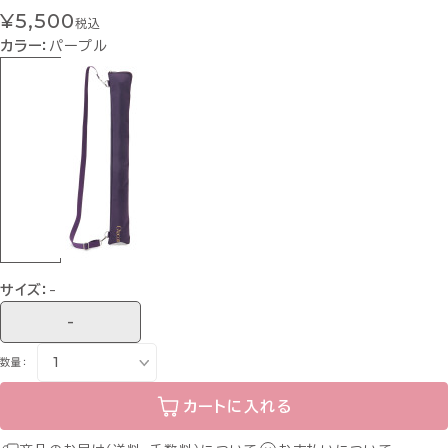
¥5,500
税込
カラー：
パープル
サイズ：
-
-
数量：
カートに入れる