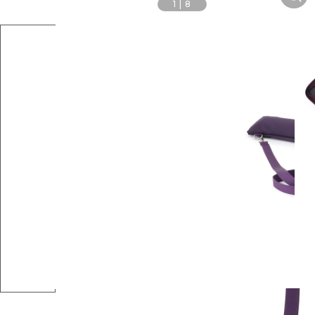
1
|
8