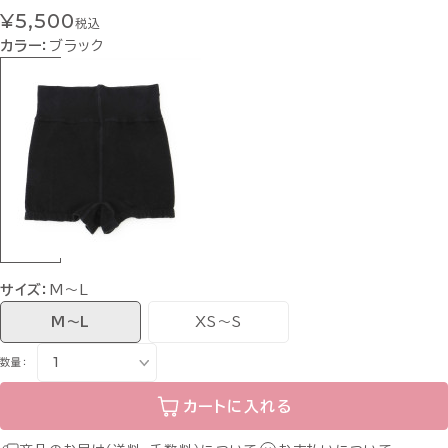
¥5,500
税込
カラー：
ブラック
サイズ：
M〜L
M〜L
XS〜S
数量：
カートに入れる