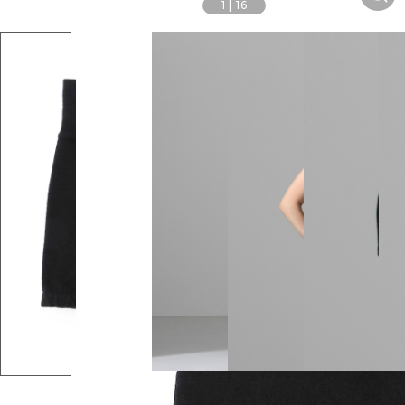
1
|
16