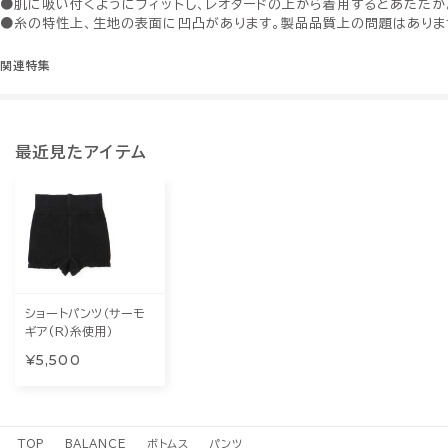
●肌に吸い付くようにフィットし、レオタードの上から着用するとあたたか
●糸の特性上、生地の表面に凹凸があります。製品品質上の問題はありま
関連特集
最近見たアイテム
ショートパンツ（サーモ
ギア(R)糸使用）
¥5,500
TOP
BALANCE
ボトムス
パンツ