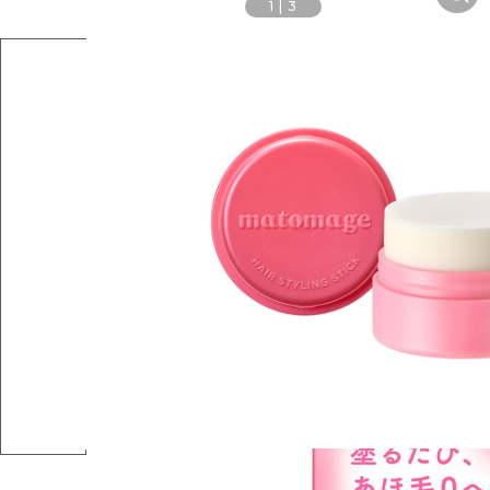
1
|
3