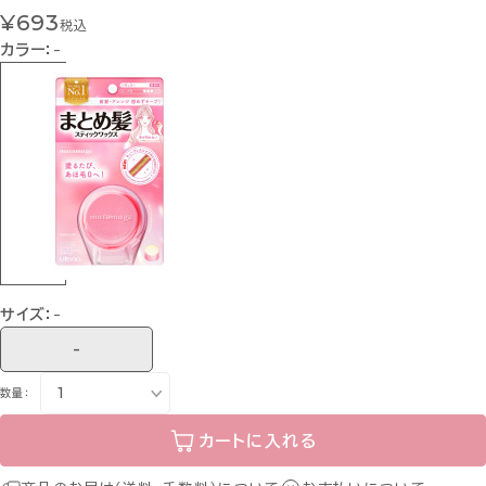
¥693
税込
カラー：
-
サイズ：
-
-
数量：
カートに入れる