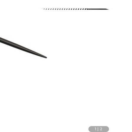
1
|
2