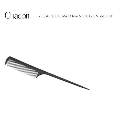
CATEGORY
BRANDS
GENRE
CO