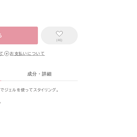
る
(46)
て
お支払いについて
成分・詳細
でジェルを使ってスタイリング。
。