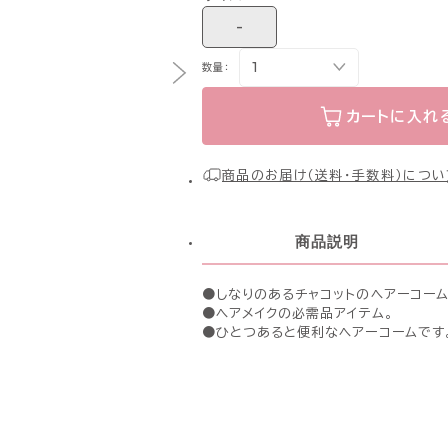
-
数量：
カートに入れ
商品のお届け（送料・手数料）につい
商品説明
●しなりのあるチャコットのヘアーコーム
●ヘアメイクの必需品アイテム。
●ひとつあると便利なヘアーコームです