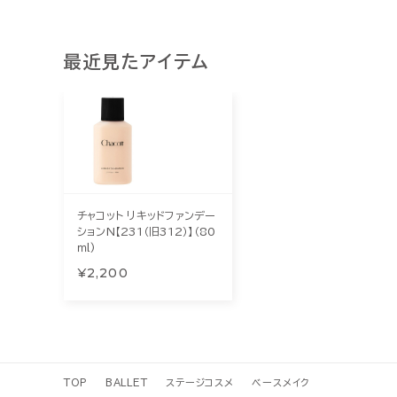
最近見たアイテム
チャコット リキッドファンデー
ションN【231（旧312）】（80
ｍl)
¥2,200
TOP
BALLET
ステージコスメ
ベースメイク