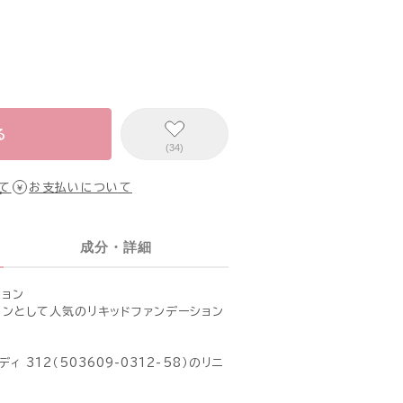
る
(34)
て
お支払いについて
成分・詳細
ション
ョンとして人気のリキッドファンデーション
 312（503609-0312-58）のリニ