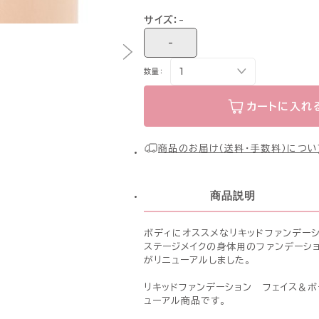
サイズ：
-
-
数量：
カートに入れ
商品のお届け（送料・手数料）につい
商品説明
ボディにオススメなリキッドファンデー
ステージメイクの身体用のファンデーシ
がリニューアルしました。
リキッドファンデーション フェイス＆ボディ
ューアル商品です。