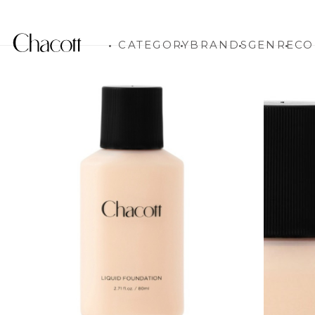
CATEGORY
BRANDS
GENRE
CO