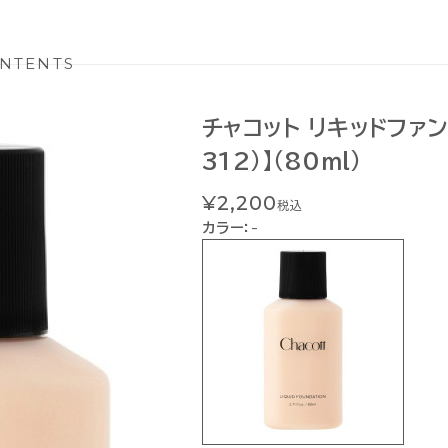
NTENTS
チャコット リキッドファン
312）】（80ｍl)
¥2,200
税込
カラー：
-