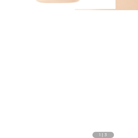
1
|
3