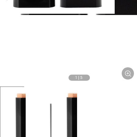
1
|
5