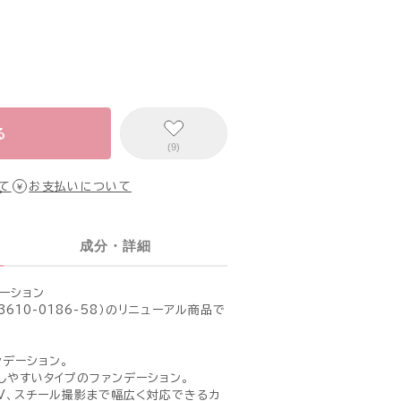
る
(9)
て
お支払いについて
成分・詳細
ーション
3610-0186-58）のリニューアル商品で
デーション。
しやすいタイプのファンデーション。
TV、スチール撮影まで幅広く対応できるカ