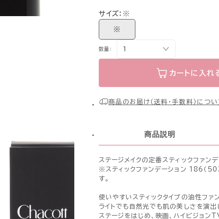
サイズ：
※
※
数量：
カートに入れ
商品のお届け（送料・手数料）につい
商品説明
ステージメイクの定番スティックファンデ
※スティックファンデーション 186（50
す。
使いやすいスティックタイプの油性ファン
ライトでも自然光でも肌の美しさを演出
ステージをはじめ、映画、ハイビジョン