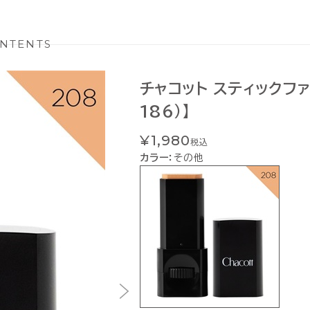
NTENTS
チャコット スティックファ
186）】
¥1,980
税込
カラー：
その他