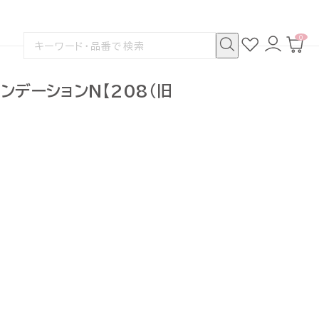
0
お
ロ
カ
検
気
グ
ー
索
に
イ
ト
検
す
入
ン
ペ
索
る
り
ー
ンデーションN【208（旧
ジ