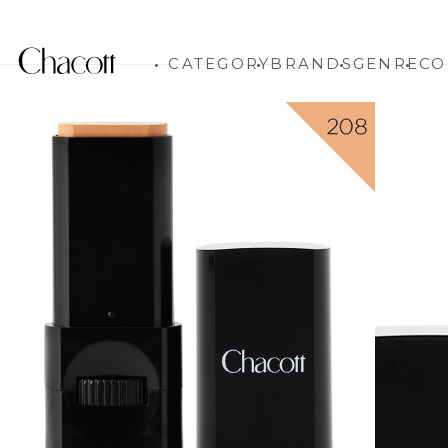
CATEGORY
BRANDS
GENRE
CO