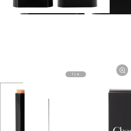
1
|
4