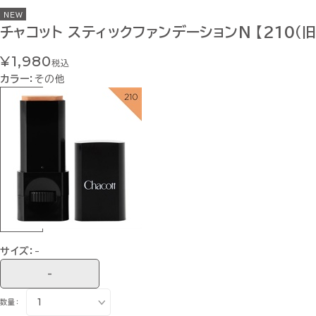
NEW
チャコット スティックファンデーションN 【210（旧
¥1,980
税込
カラー：
その他
サイズ：
-
-
数量：