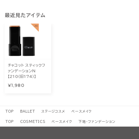
最近見たアイテム
チャコット スティックフ
ァンデーションN
【210（旧174）】
¥1,980
TOP
BALLET
ステージコスメ
ベースメイク
TOP
COSMETICS
ベースメイク
下地・ファンデーション