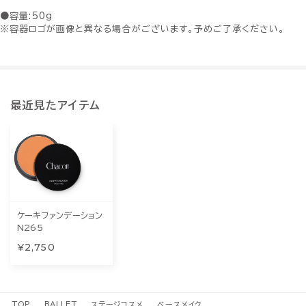
●容量:50g
※容器ロゴが画像と異なる場合がございます。予めご了承ください。
最近見たアイテム
ケーキファンデーション
N265
¥2,750
TOP
BALLET
ステージコスメ
ベースメイク