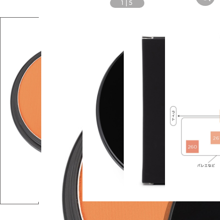
1
|
5