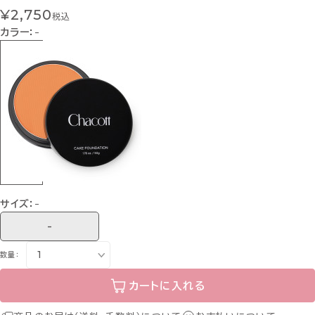
¥2,750
税込
カラー：
-
サイズ：
-
-
数量：
カートに入れる