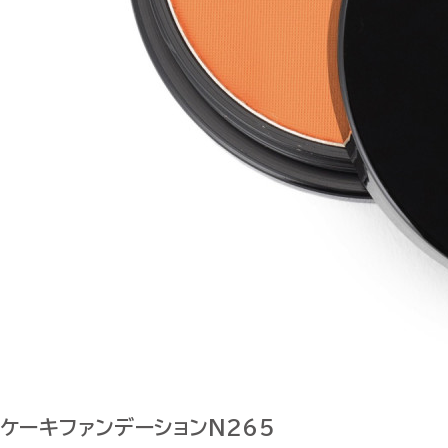
ケーキファンデーションN265