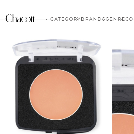
CATEGORY
BRANDS
GENRE
CO