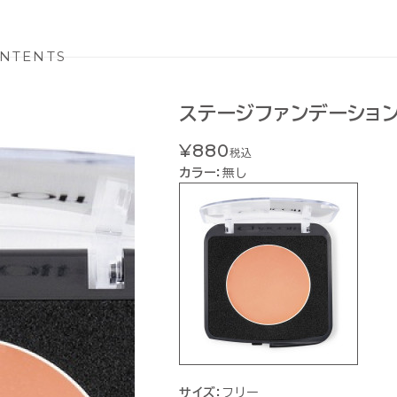
NTENTS
ステージファンデーション
¥880
税込
カラー：
無し
サイズ：
フリー