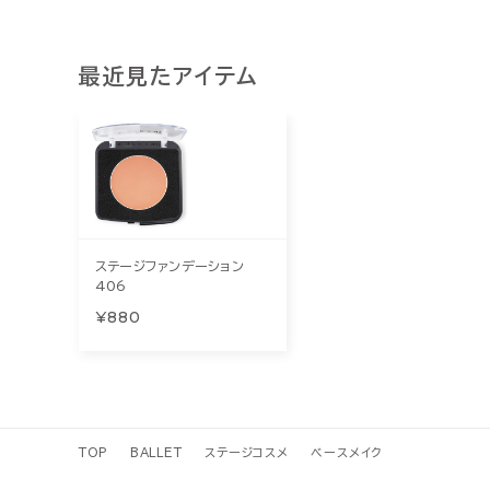
最近見たアイテム
ステージファンデーション
406
¥880
TOP
BALLET
ステージコスメ
ベースメイク