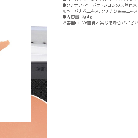
●クチナシ・ベニバナ・シコンの天然色素
※ベニバナ花エキス、クチナシ果実エキス
●内容量：約4ｇ
※容器ロゴが画像と異なる場合がござい