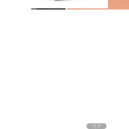
1
|
3