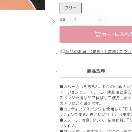
フリー
数量：
カートに入れ
商品のお届け（送料・手数料）につい
商品説明
●カバー力はもちろん、肌への付着力が
デーションです。ステージ・演劇用と幅広
スポンジや指などで伸ばして使用します
の照明によく映えます。
●カッティングスポンジを使用してFD
ッティングするときれいに仕上がります
●ステージ、演劇、ダンス、花嫁化粧、T
ンタイプ。
●ローズマリー葉エキス・アロエベラ葉エ