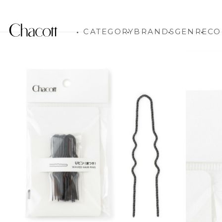
CATEGORY
BRANDS
GENRE
CO