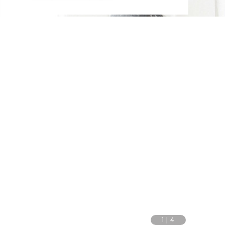
1
|
4