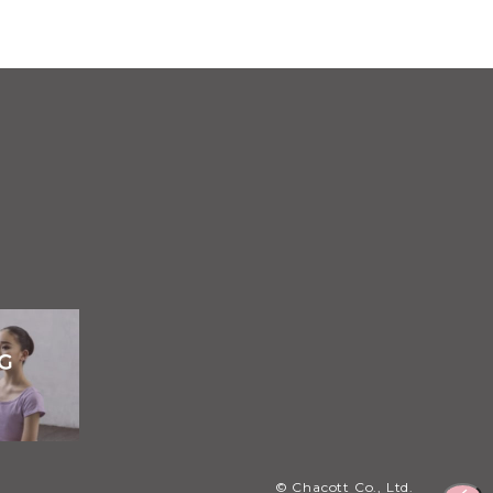
© Chacott Co., Ltd.