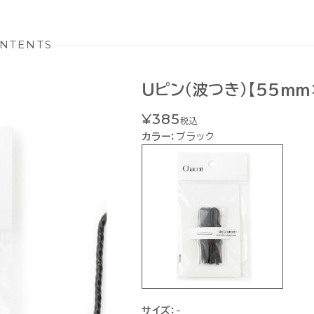
NTENTS
Ｕピン（波つき）【55ｍｍ
¥385
税込
カラー：
ブラック
サイズ：
-