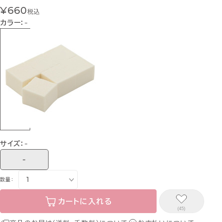
¥660
税込
カラー：
-
サイズ：
-
-
数量：
カートに入れる
(45)