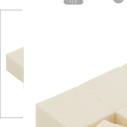
1
|
2