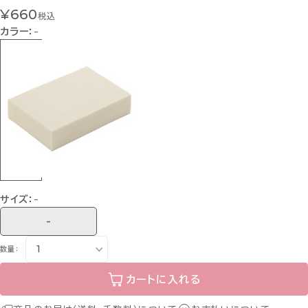
¥660
税込
カラー：
-
サイズ：
-
-
数量：
カートに入れる