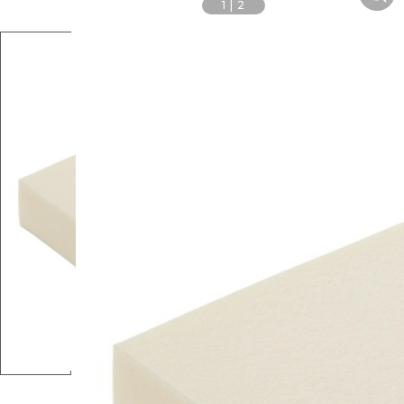
1
|
2