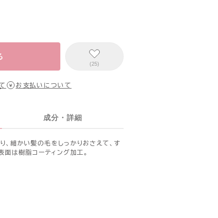
る
(25)
て
お支払いについて
成分・詳細
り、細かい髪の毛をしっかりおさえて、す
。表面は樹脂コーティング加工。