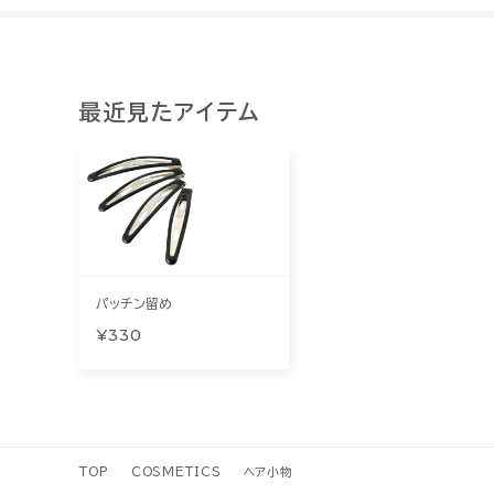
最近見たアイテム
パッチン留め
¥330
TOP
COSMETICS
ヘア小物