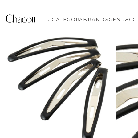
CATEGORY
BRANDS
GENRE
CO