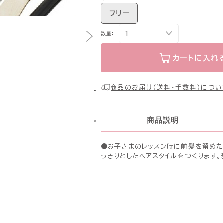
フリー
数量：
カートに入れ
商品のお届け（送料・手数料）につい
商品説明
●お子さまのレッスン時に前髪を留めた
っきりとしたヘアスタイルをつくります