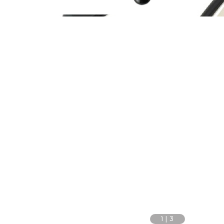
1
|
3