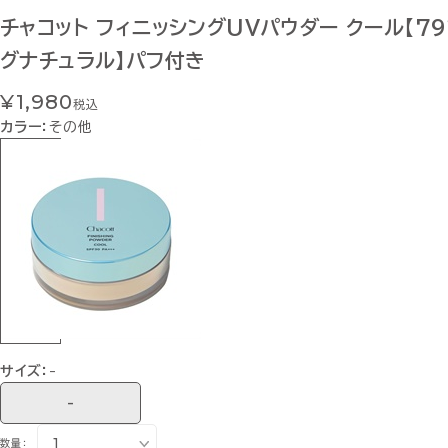
チャコット フィニッシングUVパウダー クール【79
グナチュラル】パフ付き
¥1,980
税込
カラー：
その他
サイズ：
-
-
数量：