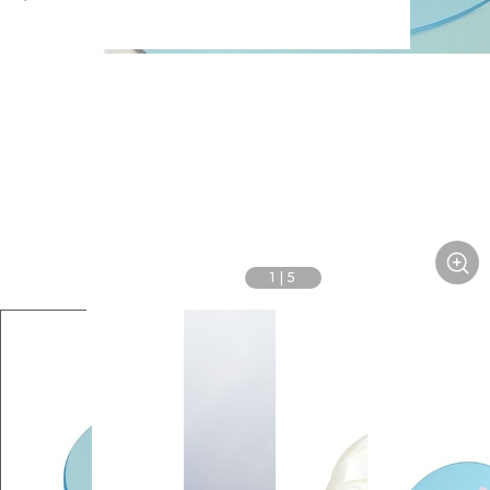
1
|
5