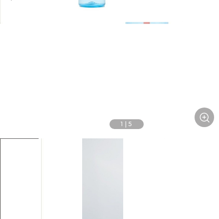
1
|
5