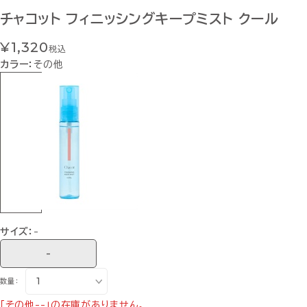
チャコット フィニッシングキープミスト クール
¥1,320
税込
カラー：
その他
サイズ：
-
-
数量：
「その他--」の在庫がありません。