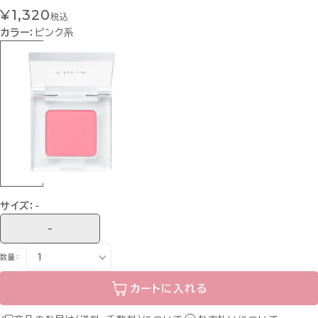
¥1,320
税込
カラー：
ピンク系
サイズ：
-
-
数量：
カートに入れる