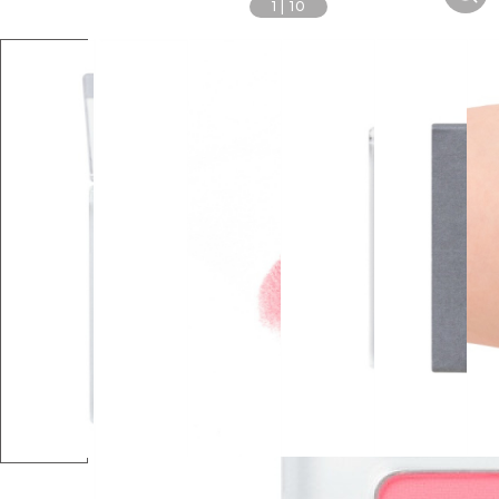
1
|
10