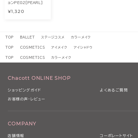
ョンPE02[PEARL]
¥1,320
TOP
BALLET
ステージコスメ
カラーメイク
TOP
COSMETICS
アイメイク
アイシャドウ
TOP
COSMETICS
カラーメイク
Chacott ONLINE SHOP
ショッピングガイド
よくあるご質問
お客様の声・レビュー
COMPANY
店舗情報
コーポレートサイト