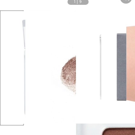
1
|
9