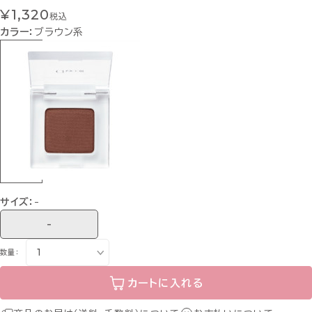
¥1,320
税込
カラー：
ブラウン系
サイズ：
-
-
数量：
カートに入れる