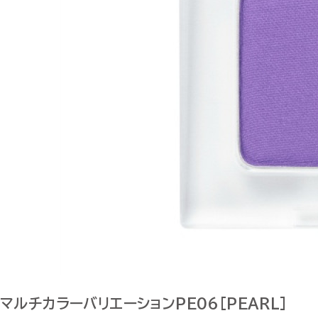
マルチカラーバリエーションPE06[PEARL]