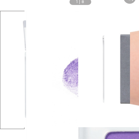
1
|
8