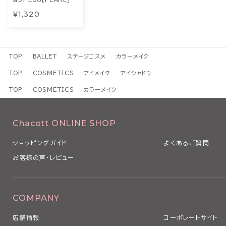
¥1,320
TOP
BALLET
ステージコスメ
カラーメイク
TOP
COSMETICS
アイメイク
アイシャドウ
TOP
COSMETICS
カラーメイク
Chacott ONLINE SHOP
ショッピングガイド
よくあるご質問
お客様の声・レビュー
COMPANY
店舗情報
コーポレートサイト