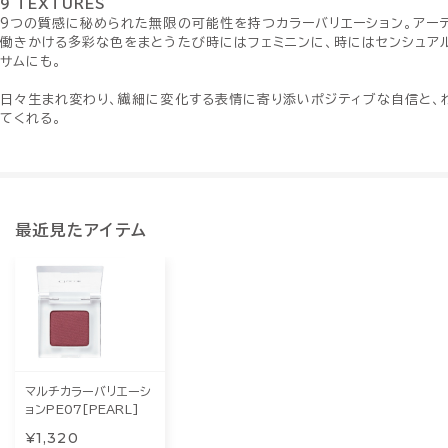
9 TEXTURES
9つの質感に秘められた無限の可能性を持つカラーバリエーション。アー
働きかける多彩な色をまとうたび時にはフェミニンに、時にはセンシュア
サムにも。
日々生まれ変わり、繊細に変化する表情に寄り添いポジティブな自信と、
てくれる。
最近見たアイテム
マルチカラーバリエーシ
ョンPE07[PEARL]
¥1,320