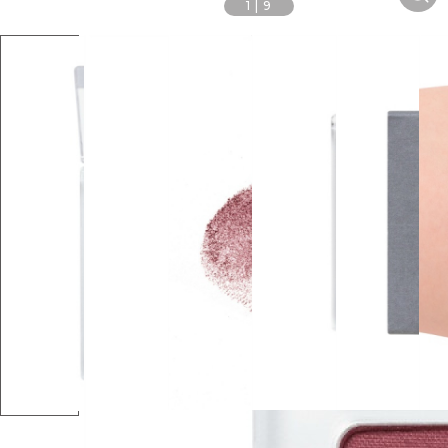
1
|
9