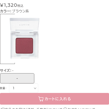
¥1,320
税込
カラー：
ブラウン系
サイズ：
-
-
数量：
カートに入れる