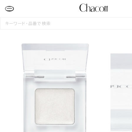
検
索
す
る