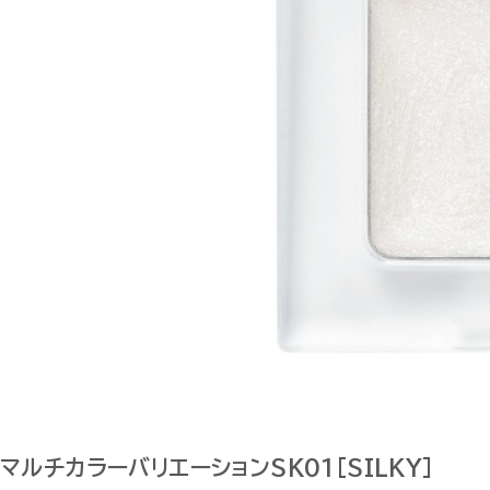
マルチカラーバリエーションSK01[SILKY]