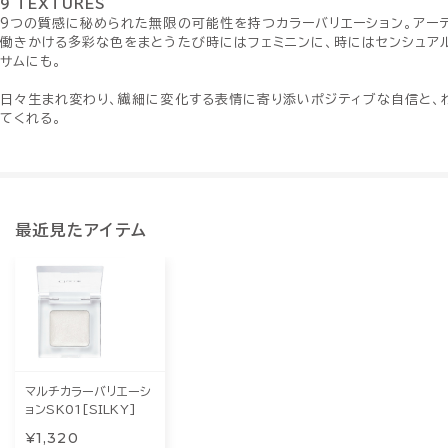
9 TEXTURES
9つの質感に秘められた無限の可能性を持つカラーバリエーション。アー
働きかける多彩な色をまとうたび時にはフェミニンに、時にはセンシュア
サムにも。
日々生まれ変わり、繊細に変化する表情に寄り添いポジティブな自信と、
てくれる。
最近見たアイテム
マルチカラーバリエーシ
ョンSK01[SILKY]
¥1,320