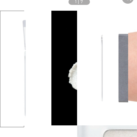
1
|
7