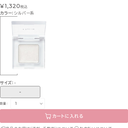
¥1,320
税込
カラー：
シルバー系
サイズ：
-
-
数量：
カートに入れる