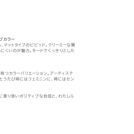
ブカラー
、マットタイプのビビッド。クリーミーな質
しにくいのが魅力。モードでくっきりとした
持つカラーバリエーション。アーティステ
とうたび時にはフェミニンに、時にはセン
に寄り添いポジティブな自信と、わたしら