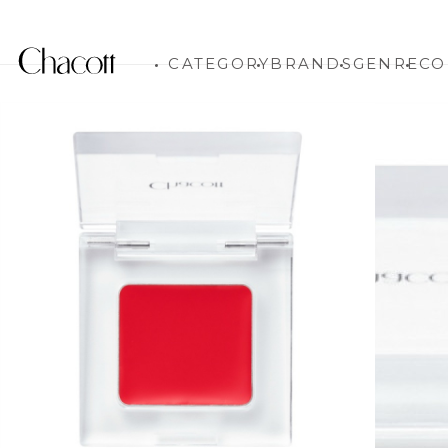
CATEGORY
BRANDS
GENRE
CO