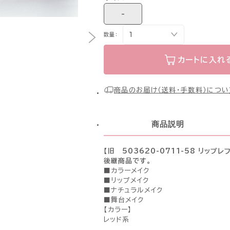
-
数量：
カートに入れ
商品のお届け（送料・手数料）につい
商品説明
【旧 503620-0711-58 リップ
後継商品です。
■カラーメイク
■リップメイク
■ナチュラルメイク
■舞台メイク
【カラー】
レッド系