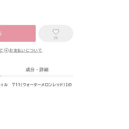
る
(9)
て
お支払いについて
成分・詳細
レフィル 711（ウォーターメロンレッド）】の