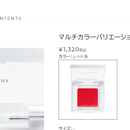
NTENTS
マルチカラーバリエーション
¥1,320
税込
カラー：
レッド系
サイズ：
-