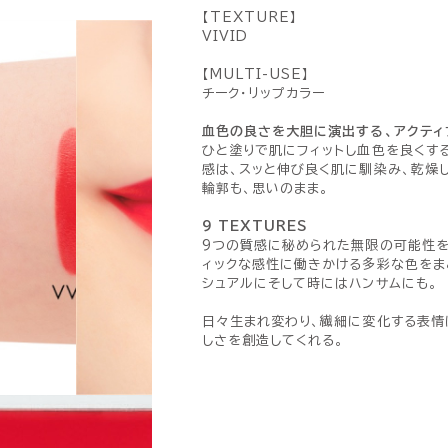
【TEXTURE】
VIVID
【MULTI-USE】
チーク・リップカラー
血色の良さを大胆に演出する、アクティ
ひと塗りで肌にフィットし血色を良くする
感は、スッと伸び良く肌に馴染み、乾燥
輪郭も、思いのまま。
9 TEXTURES
9つの質感に秘められた無限の可能性を
ィックな感性に働きかける多彩な色をま
シュアルにそして時にはハンサムにも。
日々生まれ変わり、繊細に変化する表情
しさを創造してくれる。