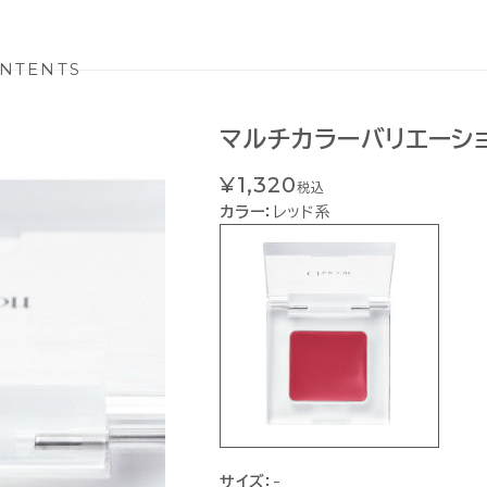
NTENTS
マルチカラーバリエーション
¥1,320
税込
カラー：
レッド系
サイズ：
-