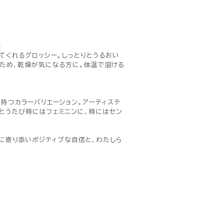
感
てくれるグロッシー。しっとりとうるおい
ため、乾燥が気になる方に。体温で溶ける
持つカラーバリエーション。アーティステ
とうたび時にはフェミニンに、時にはセン
に寄り添いポジティブな自信と、わたしら