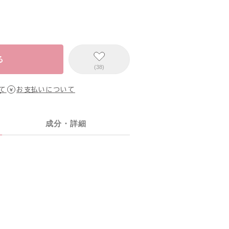
る
(38)
て
お支払いについて
成分・詳細