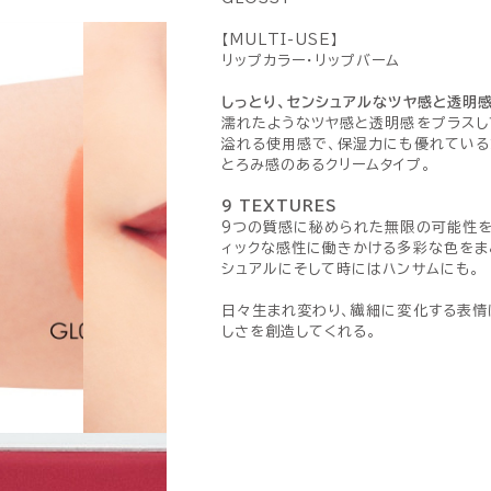
【MULTI-USE】
リップカラー・リップバーム
しっとり、センシュアルなツヤ感と透明
濡れたようなツヤ感と透明感をプラスし
溢れる使用感で、保湿力にも優れている
とろみ感のあるクリームタイプ。
9 TEXTURES
9つの質感に秘められた無限の可能性を
ィックな感性に働きかける多彩な色をま
シュアルにそして時にはハンサムにも。
日々生まれ変わり、繊細に変化する表情
しさを創造してくれる。