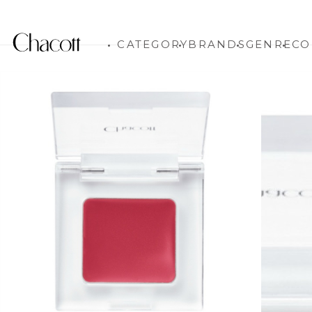
CATEGORY
BRANDS
GENRE
CO