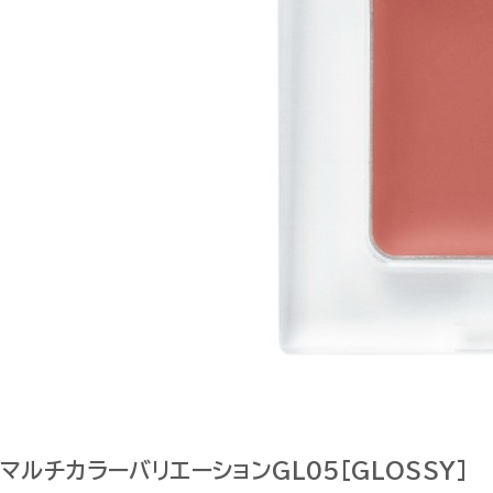
マルチカラーバリエーションGL05[GLOSSY]