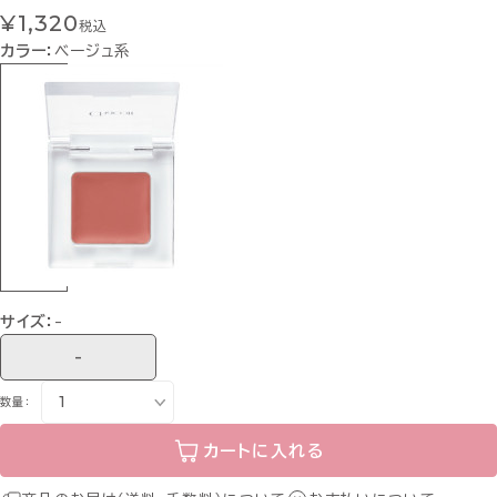
¥1,320
税込
カラー：
ベージュ系
サイズ：
-
-
数量：
カートに入れる