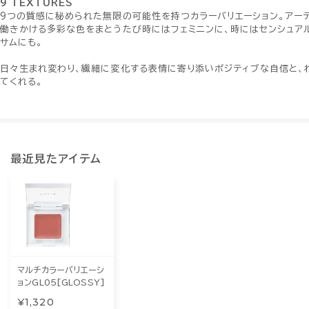
9 TEXTURES
9つの質感に秘められた無限の可能性を持つカラーバリエーション。アー
働きかける多彩な色をまとうたび時にはフェミニンに、時にはセンシュア
サムにも。
日々生まれ変わり、繊細に変化する表情に寄り添いポジティブな自信と、
てくれる。
最近見たアイテム
マルチカラーバリエーシ
ョンGL05[GLOSSY]
¥1,320