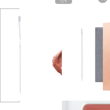
1
|
7