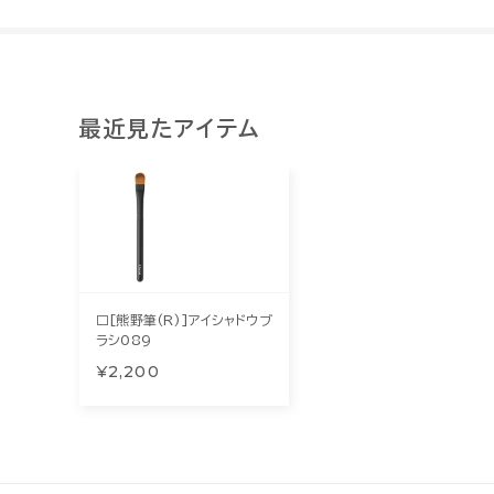
最近見たアイテム
□[熊野筆(R)]アイシャドウブ
ラシ089
¥2,200