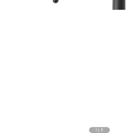
1
|
3