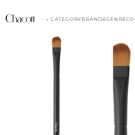
CATEGORY
BRANDS
GENRE
CO