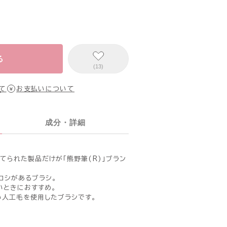
る
(13)
て
お支払いについて
成分・詳細
てられた製品だけが「熊野筆(R)」ブラン
コシがあるブラシ。
いときにおすすめ。
人工毛を使用したブラシです。