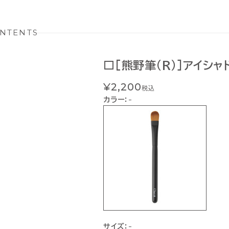
NTENTS
□[熊野筆(R)]アイシャ
¥2,200
税込
カラー：
-
サイズ：
-