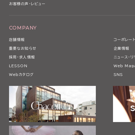
お客様の声・レビュー
COMPANY
店舗情報
コーポレート
重要なお知らせ
企業情報
採用・求人情報
ニュース・リ
LESSON
Web Mag
Webカタログ
SNS