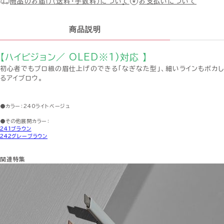
商品のお届け（送料・手数料）について
お支払いについて
商品説明
【ハイビジョン／ OLED※1)対応 】
初心者でもプロ級の眉仕上げのできる「なぎなた型」、細いラインもボカし
るアイブロウ。
●カラー：240ライトベージュ
●その他展開カラー：
241ブラウン
242グレーブラウン
関連特集