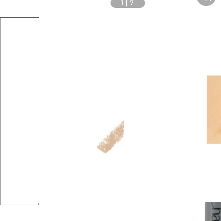
1
|
7