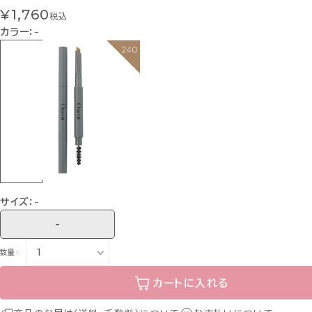
¥1,760
税込
カラー：
-
サイズ：
-
-
数量：
カートに入れる