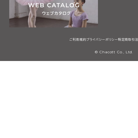
ご利用規約
プライバシーポリシー
特定商取引
© Chacott Co., Ltd.