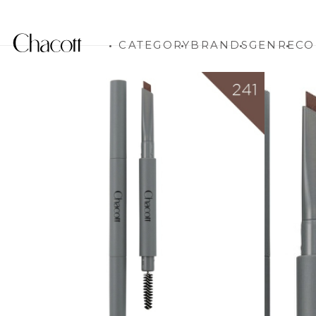
CATEGORY
BRANDS
GENRE
CO