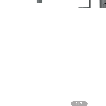
1
|
7