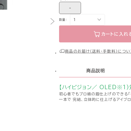
-
数量：
カートに入れ
商品のお届け（送料・手数料）につい
商品説明
【ハイビジョン／ OLED※1)
初心者でもプロ級の眉仕上げのできる「
一本で 完結、立体的に仕上げるアイブロ